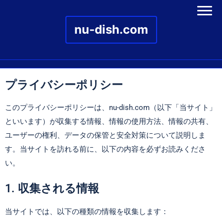
nu-dish.com
Skip to content
プライバシーポリシー
このプライバシーポリシーは、nu-dish.com（以下「当サイト」
といいます）が収集する情報、情報の使用方法、情報の共有、
ユーザーの権利、データの保管と安全対策について説明しま
す。当サイトを訪れる前に、以下の内容を必ずお読みくださ
い。
1. 収集される情報
当サイトでは、以下の種類の情報を収集します：